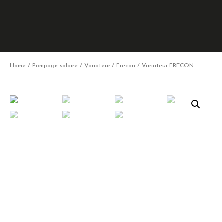
Home
/
Pompage solaire
/
Variateur
/
Frecon
/ Variateur FRECON