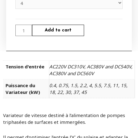
Add to cart
Tension d'entrée
AC220V DC310V, AC380V and DC540V,
AC380V and DC560V
Puissance du
0.4, 0.75, 1.5, 2.2, 4, 5.5, 7.5, 11, 15,
Variateur (kW)
18, 22, 30, 37, 45
Variateur de vitesse destiné à l’alimentation de pompes
triphasées de surfaces et immergées.
Il permet d’optimiser l’entrée DC du solaire et adapter la