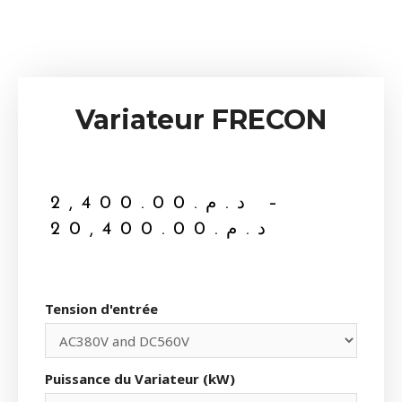
Variateur FRECON
2,400.00
د.م.
–
20,400.00
د.م.
Tension d'entrée
Puissance du Variateur (kW)